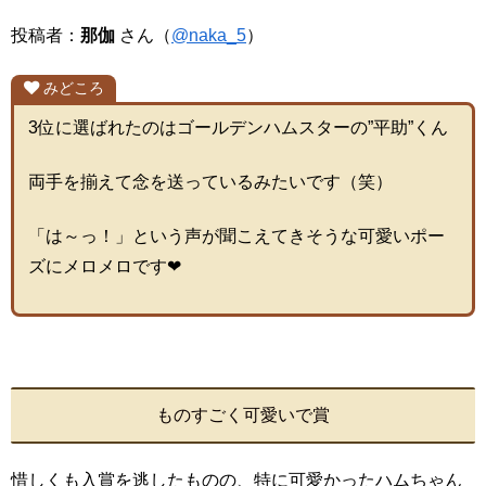
投稿者：
那伽
さん（
@naka_5
）
みどころ
3位に選ばれたのはゴールデンハムスターの”平助”くん
両手を揃えて念を送っているみたいです（笑）
「は～っ！」という声が聞こえてきそうな可愛いポー
ズにメロメロです❤
ものすごく可愛いで賞
惜しくも入賞を逃したものの、特に可愛かったハムちゃん