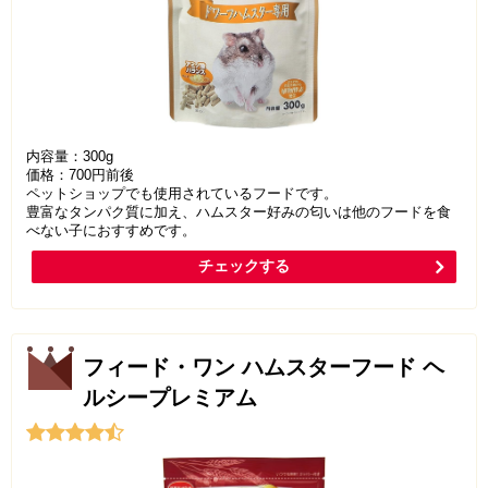
内容量：300g
価格：700円前後
ペットショップでも使用されているフードです。
豊富なタンパク質に加え、ハムスター好みの匂いは他のフードを食
べない子におすすめです。
チェックする
フィード・ワン ハムスターフード ヘ
ルシープレミアム