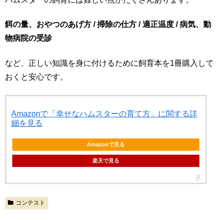
餌の量、おやつのあげ方 / 掃除の仕方 / 適正温度 / 病気、動
物病院の受診
など、正しい知識を身に付けるために飼育本を1冊購入して
おくと安心です。
Amazonで「幸せなハムスターの育て方」に関する詳
細を見る
Amazonで見る
楽天で見る
コンテスト