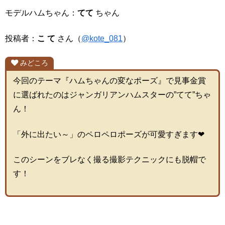
モデルハムちゃん：
てて
ちゃん
投稿者：
こ て
さん（
@kote_081
）
みどころ
今回のテーマ『ハムちゃんの変なポーズ』で見事金賞
に選ばれたのはジャンガリアンハムスターの”てて”ちゃ
ん！
「外に出たい～」のペロペロポーズが可愛すぎます❤
このシーンをブレなく撮る撮影テクニックにも脱帽で
す！