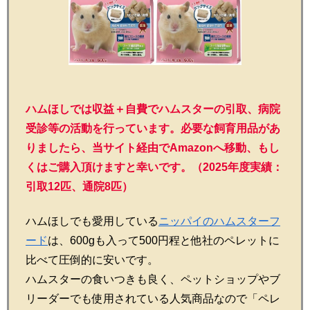
ハムほしでは収益＋自費でハムスターの引取、病院
受診等の活動を行っています。必要な飼育用品があ
りましたら、当サイト経由でAmazonへ移動、もし
くはご購入頂けますと幸いです。（2025年度実績：
引取12匹、通院8匹）
ハムほしでも愛用している
ニッパイのハムスターフ
ード
は、600gも入って500円程と他社のペレットに
比べて圧倒的に安いです。
ハムスターの食いつきも良く、ペットショップやブ
リーダーでも使用されている人気商品なので「ペレ