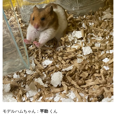
モデルハムちゃん：
平助
くん