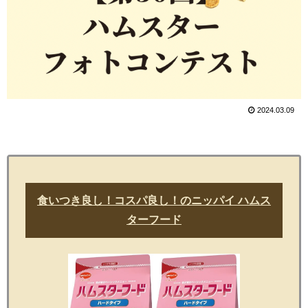
2024.03.09
食いつき良し！コスパ良し！のニッパイ ハムス
ターフード