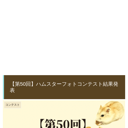
【第50回】ハムスターフォトコンテスト結果発
表
コンテスト