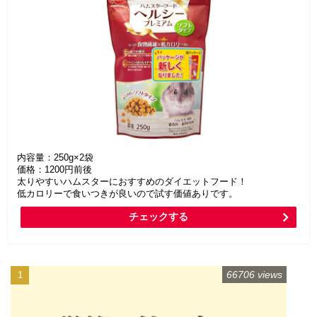
内容量：250g×2袋
価格：1200円前後
太りやすいハムスターにおすすめのダイエットフード！
低カロリーで食いつきが良いので試す価値ありです。
チェックする
66706 views