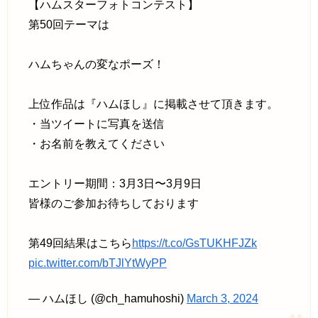
【ハムスターフォトコンテスト】
第50回テーマは
ハムちゃんの変なポーズ！
上位作品は『ハムほし』に掲載させて頂きます。
・当ツイートに写真を送信
・お名前を教えてください
エントリー期間：3月3日〜3月9日
皆様のご参加お待ちしております
第49回結果はこちら
https://t.co/GsTUKHFJZk
pic.twitter.com/bTJlYtWyPP
— ハムほし (@ch_hamuhoshi)
March 3, 2024