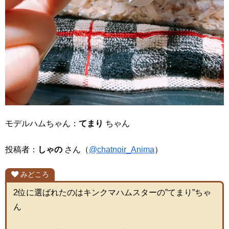
モデルハムちゃん：
てまり
ちゃん
投稿者：
しゃの
さん（
@chatnoir_Anima
）
みどころ
2位に選ばれたのはキンクマハムスターの”てまり”ちゃ
ん