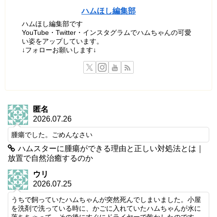
ハムほし編集部
ハムほし編集部です
YouTube・Twitter・インスタグラムでハムちゃんの可愛
い姿をアップしています。
↓フォローお願いします↓
匿名
2026.07.26
腫瘍でした。ごめんなさい
ハムスターに腫瘍ができる理由と正しい対処法とは｜
放置で自然治癒するのか
ウリ
2026.07.25
うちで飼っていたハムちゃんが突然死んでしまいました。小屋
を洗剤で洗っている時に、かごに入れていたハムちゃんが水に
落ちちゃって、その後にすぐにドライヤーで乾かしたのです