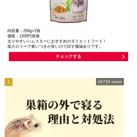
内容量：250g×2袋
価格：1200円前後
太りやすいハムスターにおすすめのダイエットフード！
低カロリーで食いつきが良いので試す価値ありです。
チェックする
66716 views