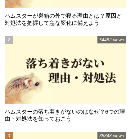
ハムスターが巣箱の外で寝る理由とは？原因と
対処法を把握して急な変化に備えよう
54482 views
ハムスターの落ち着きがないのはなぜ？6つの理
由・対処法を知っておこう
35848 views