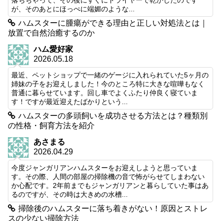
が、そのあとにほっぺに端媚のような...
ハムスターに腫瘍ができる理由と正しい対処法とは｜
放置で自然治癒するのか
ハム愛好家
2026.05.18
最近、ペットショップで一緒のゲージに入れられていた5ヶ月の
姉妹の子をお迎えしました！今のところ特に大きな喧嘩もなく
普通に暮らせています。回し車でよくふたり仲良く寝ていま
す！ですが最近迎えたばかりという...
ハムスターの多頭飼いを成功させる方法とは？種類別
の性格・飼育方法を紹介
あさまる
2026.04.29
今度ジャンガリアンハムスターをお迎えしようと思っていま
す。その際、人間の部屋の掃除機の音で怖がらせてしまわない
か心配です。2年前までもジャンガリアンと暮らしていた事はあ
るのですが、その時は大きめの水槽...
掃除後のハムスターに落ち着きがない！原因とストレ
スの少ない掃除方法