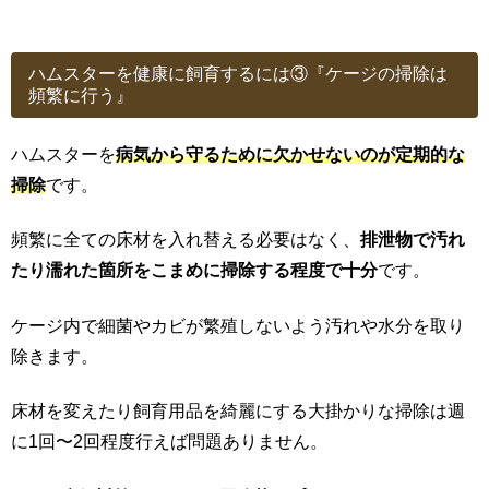
ハムスターを健康に飼育するには③『ケージの掃除は
頻繁に行う』
ハムスターを
病気から守るために欠かせないのが定期的な
掃除
です。
頻繁に全ての床材を入れ替える必要はなく、
排泄物で汚れ
たり濡れた箇所をこまめに掃除する程度で十分
です。
ケージ内で細菌やカビが繁殖しないよう汚れや水分を取り
除きます。
床材を変えたり飼育用品を綺麗にする大掛かりな掃除は週
に1回〜2回程度行えば問題ありません。