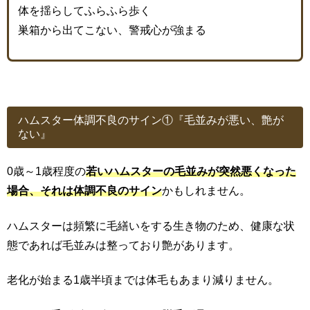
体を揺らしてふらふら歩く
巣箱から出てこない、警戒心が強まる
ハムスター体調不良のサイン①『毛並みが悪い、艶が
ない』
0歳～1歳程度の
若いハムスターの毛並みが突然悪くなった
場合、それは体調不良のサイン
かもしれません。
ハムスターは頻繁に毛繕いをする生き物のため、健康な状
態であれば毛並みは整っており艶があります。
老化が始まる1歳半頃までは体毛もあまり減りません。