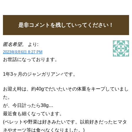
是非コメントを残していってください！
匿名希望。
より:
2023年9月6日 8:27 PM
お世話になっております。
1年3ヶ月のジャンガリアン♂です。
お迎え時は、約40gでだいたいその体重をキープしていまし
た。
が、今日計ったら38g…
最近食も細くなっています。
(ペレットや野菜は好きみたいです。以前好きだったヒマタ
ネやオーツ等は食べなくなりました。)