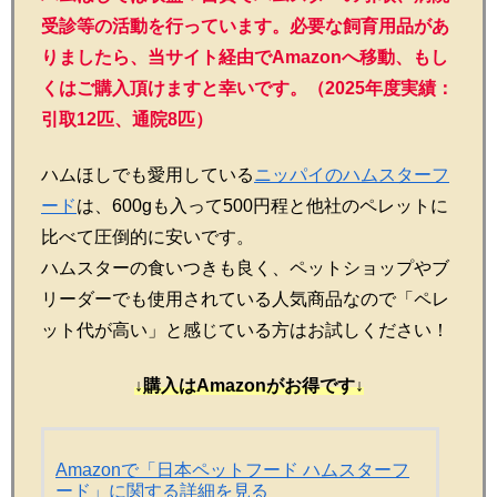
受診等の活動を行っています。必要な飼育用品があ
りましたら、当サイト経由でAmazonへ移動、もし
くはご購入頂けますと幸いです。（2025年度実績：
引取12匹、通院8匹）
ハムほしでも愛用している
ニッパイのハムスターフ
ード
は、600gも入って500円程と他社のペレットに
比べて圧倒的に安いです。
ハムスターの食いつきも良く、ペットショップやブ
リーダーでも使用されている人気商品なので「ペレ
ット代が高い」と感じている方はお試しください！
↓購入はAmazonがお得です↓
Amazonで「日本ペットフード ハムスターフ
ード」に関する詳細を見る