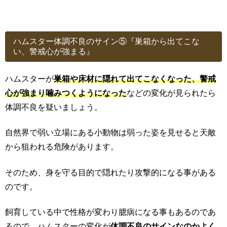
ハムスター体調不良のサイン⑤『巣箱から出てこな
い、警戒心が強まる』
ハムスターが
巣箱や床材に隠れて出てこなくなった、警戒
心が強まり噛みつくようになった
などの変化が見られたら
体調不良を疑いましょう。
自然界で弱い立場にある小動物は弱った姿を見せると天敵
から狙われる危険があります。
そのため、身を守る目的で隠れたり攻撃的になる事がある
のです。
飼育している中で性格が変わり臆病になる事もあるのであ
るので、ハムスターの変化が
体調不良のサインなのかよく