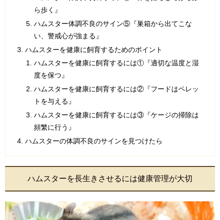
ら歩く』
ハムスター体調不良のサイン⑤『巣箱から出てこな
い、警戒心が強まる』
ハムスターを健康に飼育するためのポイント
ハムスターを健康に飼育するには①『適切な温度と湿
度を保つ』
ハムスターを健康に飼育するには②『フードはペレッ
トを与える』
ハムスターを健康に飼育するには③『ケージの掃除は
頻繁に行う』
ハムスターの体調不良のサインを見つけたら
ハムスターを長生きさせるには健康管理が大切