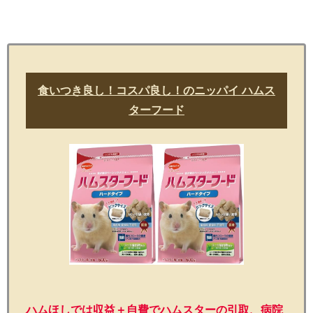
食いつき良し！コスパ良し！のニッパイ ハムス
ターフード
ハムほしでは収益＋自費でハムスターの引取、病院