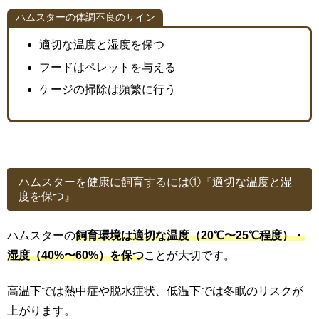
ハムスターの体調不良のサイン
適切な温度と湿度を保つ
フードはペレットを与える
ケージの掃除は頻繁に行う
ハムスターを健康に飼育するには①『適切な温度と湿
度を保つ』
ハムスターの
飼育環境は適切な温度（20℃〜25℃程度）・
湿度（40%〜60%）を保つ
ことが大切です。
高温下では熱中症や脱水症状、低温下では冬眠のリスクが
上がります。