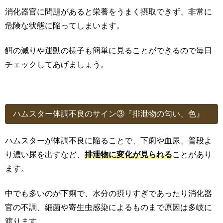
消化器官に問題があると栄養をうまく摂取できず、非常に
危険な状態に陥ってしまいます。
餌の減りや運動の様子も簡単に見ることができるので毎日
チェックしてあげましょう。
ハムスター体調不良のサイン③『排泄物の匂い、色』
ハムスターが体調不良に陥ることで、下痢や血尿、普段よ
り濃い尿を出すなど、
排泄物に変化が見られる
ことがあり
ます。
中でも多いのが下痢で、水分の摂りすぎであったり消化器
官の不調、細菌や寄生虫感染によるものまで原因は多岐に
渡ります。