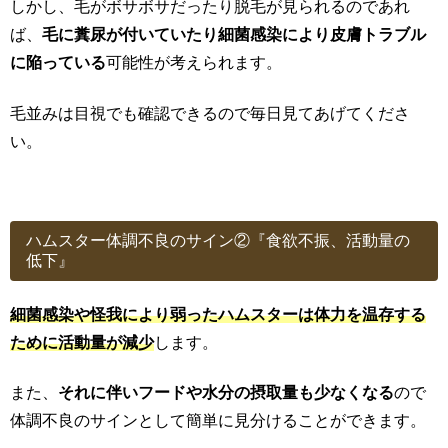
しかし、毛がボサボサだったり脱毛が見られるのであれ
ば、
毛に糞尿が付いていたり細菌感染により皮膚トラブル
に陥っている
可能性が考えられます。
毛並みは目視でも確認できるので毎日見てあげてくださ
い。
ハムスター体調不良のサイン②『食欲不振、活動量の
低下』
細菌感染や怪我により弱ったハムスターは体力を温存する
ために活動量が減少
します。
また、
それに伴いフードや水分の摂取量も少なくなる
ので
体調不良のサインとして簡単に見分けることができます。