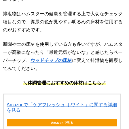
排泄物はハムスターの健康を管理する上で大切なチェック
項目なので、糞尿の色が見やすい明るめの床材を使用する
のがおすすめです。
新聞や土の床材を使用している方も多いですが、ハムスタ
ーが高齢になったり「最近元気がないな」と感じたらペー
パーチップ、
ウッドチップの床材
に変えて排泄物を観察し
てみてください。
＼体調管理におすすめの床材はこちら／
Amazonで「ケアフレッシュ ホワイト」に関する詳細
を見る
Amazonで見る