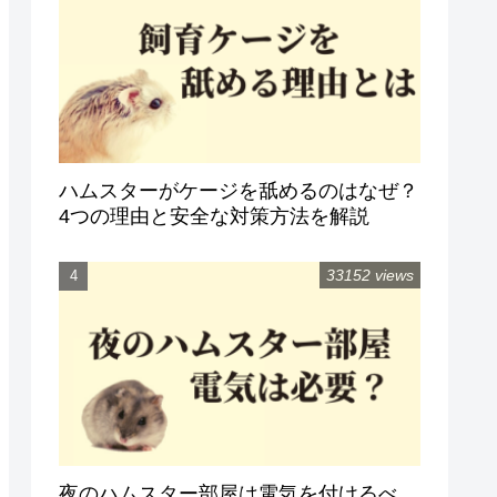
ハムスターがケージを舐めるのはなぜ？
4つの理由と安全な対策方法を解説
33152 views
夜のハムスター部屋は電気を付けるべ