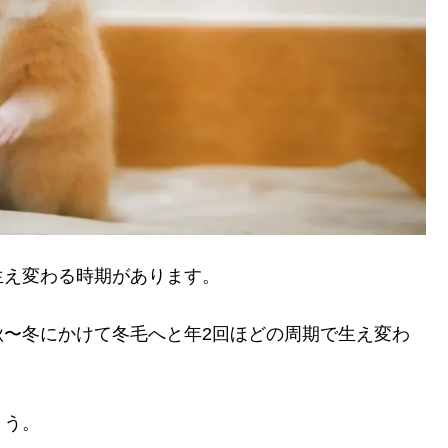
生え変わる時期があります。
秋〜冬にかけて冬毛へと年2回ほどの周期で生え変わ
ょう。