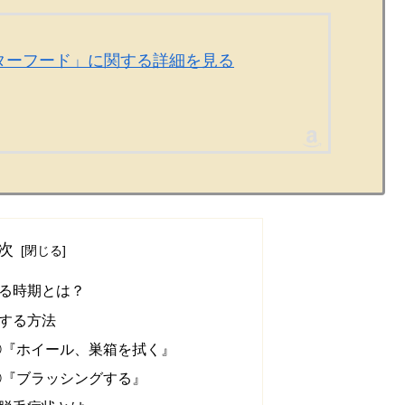
スターフード」に関する詳細を見る
次
る時期とは？
する方法
①『ホイール、巣箱を拭く』
②『ブラッシングする』