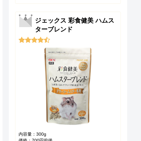
ジェックス 彩食健美 ハムス
ターブレンド
内容量：300g
価格：700円前後