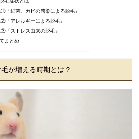
脱毛症状とは
毛①『細菌、カビの感染による脱毛』
毛②『アレルギーによる脱毛』
毛③『ストレス由来の脱毛』
てまとめ
け毛が増える時期とは？