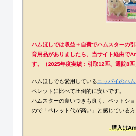
ハムほしでは収益＋自費でハムスターの引
育用品がありましたら、当サイト経由でAm
す。（2025年度実績：引取12匹、通院8匹
ハムほしでも愛用している
ニッパイのハム
ペレットに比べて圧倒的に安いです。
ハムスターの食いつきも良く、ペットショ
ので「ペレット代が高い」と感じている方
↓購入はAm