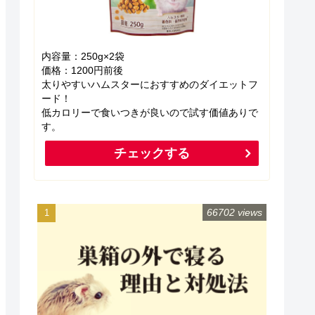
内容量：250g×2袋
価格：1200円前後
太りやすいハムスターにおすすめのダイエットフ
ード！
低カロリーで食いつきが良いので試す価値ありで
す。
チェックする
66702 views