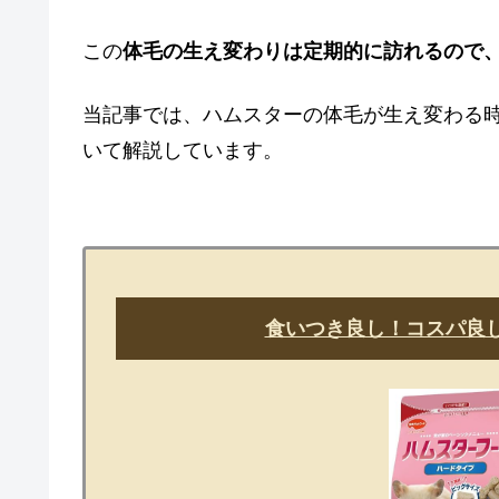
この
体毛の生え変わりは定期的に訪れるので
当記事では、ハムスターの体毛が生え変わる
いて解説しています。
食いつき良し！コスパ良し