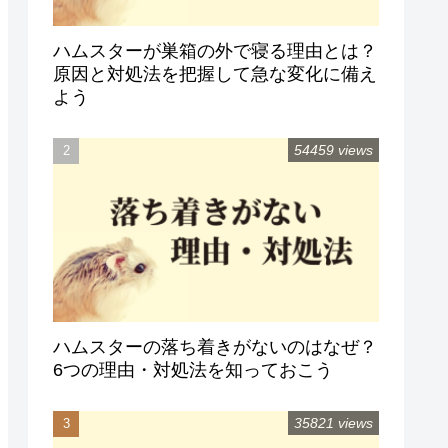
ハムスターが巣箱の外で寝る理由とは？
原因と対処法を把握して急な変化に備え
よう
54459 views
ハムスターの落ち着きがないのはなぜ？
6つの理由・対処法を知っておこう
35821 views