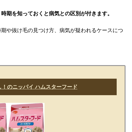
、時期を知っておくと病気との区別が付きます。
時期や抜け毛の見つけ方、病気が疑われるケースにつ
！のニッパイ ハムスターフード