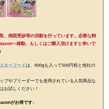
取、病院受診等の活動を行っています。必要な飼
azonへ移動、もしくはご購入頂けますと幸いで
）
スターフード
は、600gも入って500円程と他社の
ップやブリーダーでも使用されている人気商品な
はお試しください！
azonがお得です↓