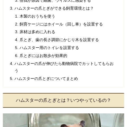
怪我が原因で細菌、ウイルスに感染する
ハムスターの爪とぎができる飼育環境とは？
木製のおうちを使う
飼育ケージにはホイール（回し車）を設置する
床材は多めに入れる
爪とぎ、歯の長さ調節にかじり木を設置する
ハムスター用のトイレを設置する
爪とぎにはお散歩が効果的
ハムスターの爪が伸びたら動物病院でカットしてもらお
う
ハムスターの爪とぎについてまとめ
ハムスターの爪とぎとは？いつやっているの？