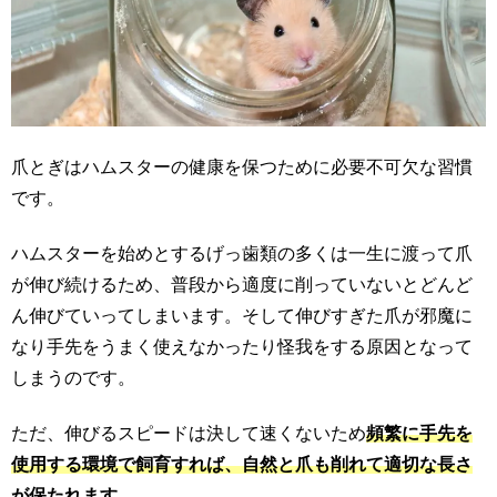
爪とぎはハムスターの健康を保つために必要不可欠な習慣
です。
ハムスターを始めとするげっ歯類の多くは一生に渡って爪
が伸び続けるため、普段から適度に削っていないとどんど
ん伸びていってしまいます。そして伸びすぎた爪が邪魔に
なり手先をうまく使えなかったり怪我をする原因となって
しまうのです。
ただ、伸びるスピードは決して速くないため
頻繁に手先を
使用する環境で飼育すれば、自然と爪も削れて適切な長さ
が保たれます。