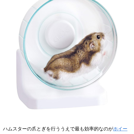
ハムスターの爪とぎを行ううえで最も効率的なのが
ホイー