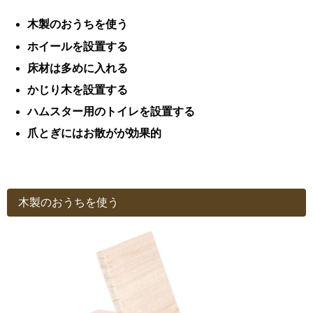
木製のおうちを使う
ホイールを設置する
床材は多めに入れる
かじり木を設置する
ハムスター用のトイレを設置する
爪とぎにはお散がが効果的
木製のおうちを使う