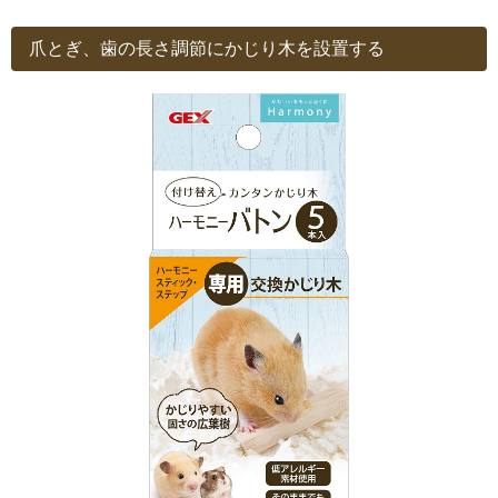
爪とぎ、歯の長さ調節にかじり木を設置する