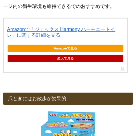
ージ内の衛生環境も維持できるでのおすすめです。
Amazonで「ジェックス Harmony ハーモニートイ
レ」に関する詳細を見る
Amazonで見る
楽天で見る
爪とぎにはお散歩が効果的