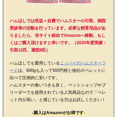
ハムほしでは収益＋自費でハムスターの引取、病院
受診等の活動を行っています。必要な飼育用品があ
りましたら、当サイト経由でAmazonへ移動、もし
くはご購入頂けますと幸いです。（2025年度実績：
引取12匹、通院8匹）
ハムほしでも愛用している
ニッパイのハムスターフ
ード
は、600gも入って500円程と他社のペレットに
比べて圧倒的に安いです。
ハムスターの食いつきも良く、ペットショップやブ
リーダーでも使用されている人気商品なので「ペレ
ット代が高い」と感じている方はお試しください！
↓購入はAmazonがお得です↓