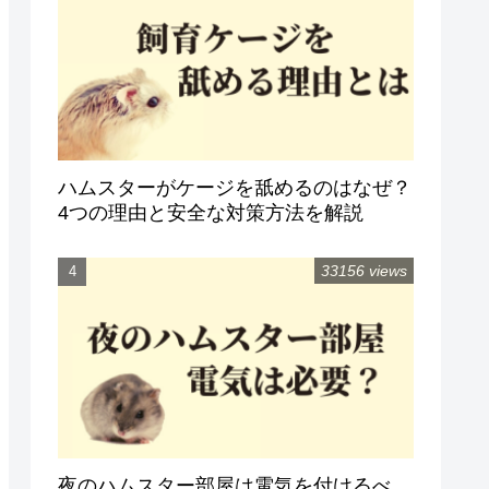
ハムスターがケージを舐めるのはなぜ？
4つの理由と安全な対策方法を解説
33156 views
夜のハムスター部屋は電気を付けるべ