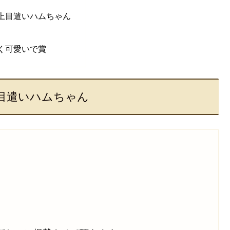
上目遣いハムちゃん
く可愛いで賞
目遣いハムちゃん