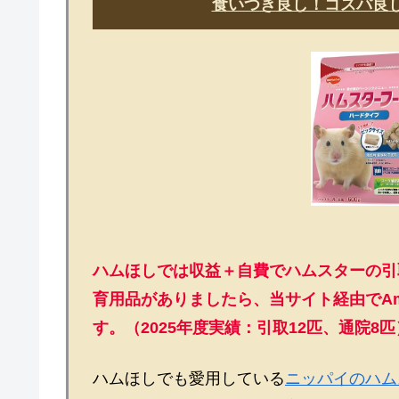
食いつき良し！コスパ良し
ハムほしでは収益＋自費でハムスターの引
育用品がありましたら、当サイト経由でAm
す。（2025年度実績：引取12匹、通院8匹
ハムほしでも愛用している
ニッパイのハム