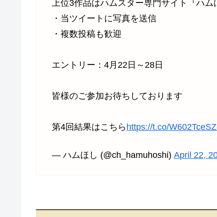
上位3作品はハムスター専門サイト『ハム
・当ツイートに写真を送信
・複数投稿も歓迎
エントリー：4月22日～28日
皆様のご参加お待ちしております
第4回結果はこちら
https://t.co/W602TceS
— ハムほし (@ch_hamuhoshi)
April 22, 2