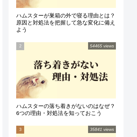
ハムスターが巣箱の外で寝る理由とは？
原因と対処法を把握して急な変化に備え
よう
54465 views
ハムスターの落ち着きがないのはなぜ？
6つの理由・対処法を知っておこう
35841 views