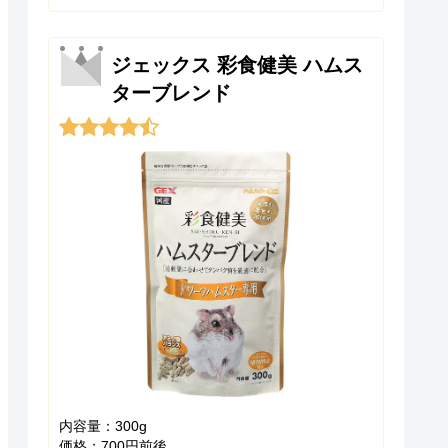
ジェックス 彩食健美 ハムス
ターブレンド
内容量：300g
価格：700円前後