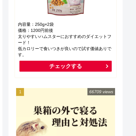
内容量：250g×2袋
価格：1200円前後
太りやすいハムスターにおすすめのダイエットフ
ード！
低カロリーで食いつきが良いので試す価値ありで
す。
チェックする
66709 views