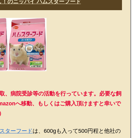
！のニッパイ ハムスターフード
取、病院受診等の活動を行っています。必要な飼
azonへ移動、もしくはご購入頂けますと幸いで
）
スターフード
は、600gも入って500円程と他社の