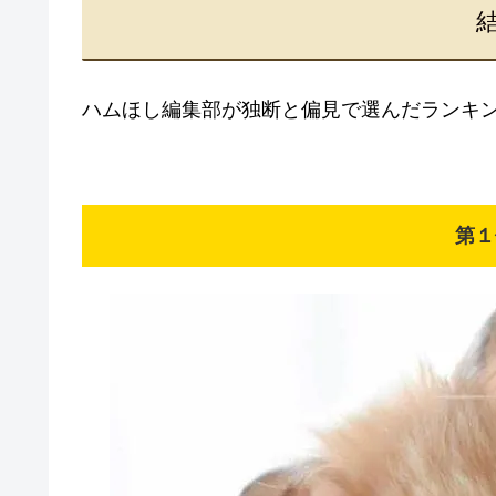
ハムほし編集部が独断と偏見で選んだランキ
第１