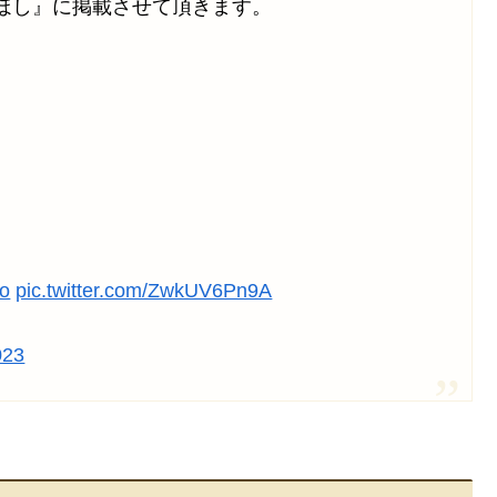
ほし』に掲載させて頂きます。
Zo
pic.twitter.com/ZwkUV6Pn9A
023